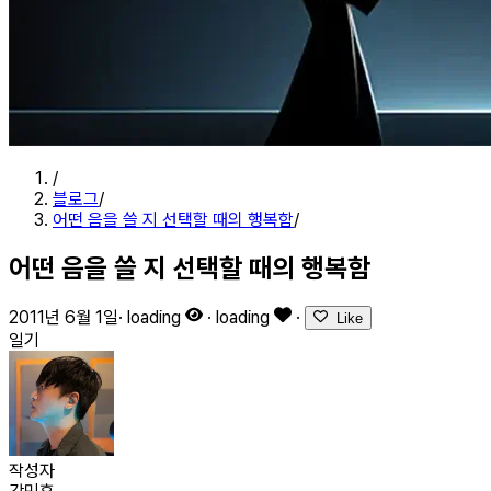
/
블로그
/
어떤 음을 쓸 지 선택할 때의 행복함
/
어떤 음을 쓸 지 선택할 때의 행복함
2011년 6월 1일
·
loading
·
loading
·
Like
일기
작성자