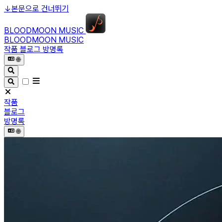
↓
본문으로 건너뛰기
BLOODMOON MUSIC
BLOODMOON MUSIC
작품
블로그
방명록
🌐︎
작품
블로그
방명록
🌐︎