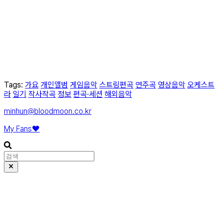
Tags:
가요
개인앨범
게임음악
스트링편곡
연주곡
영상음악
오케스트
라
일기
작사작곡
정보
편곡·세션
해외음악
minhun@bloodmoon.co.kr
My Fans❤️