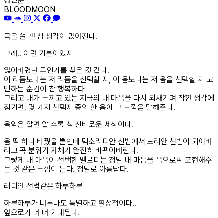
강민훈
BLOODMOON
곡을 쓸 땐 참 생각이 많아진다.
그래.. 이런 기분이었지
잃어버렸던 무언가를 찾은 것 같다.
이 리듬보다는 저 리듬을 선택할 지, 이 음보다는 저 음을 선택할 지 고
민하는 순간이 참 행복하다.
그리고 내가 느끼고 있는 지금의 내 마음을 다시 되새기며 잠깐 생각에
잠기면, 몇 가지 선택지 중의 한 음이 그 느낌을 말해준다.
음악은 알면 알 수록 참 신비로운 세상이다.
음 딱 하나 바꿨을 뿐인데 믹소리디안 선법에서 도리안 선법이 되어버
리고 곡 분위기 자체가 완전히 바뀌어버린다.
그렇게 내 마음이 선택한 멜로디는 정말 내 마음을 음으로써 표현해주
는 것 같은 느낌이 든다. 정말로 아름답다.
리디안 선법같은 하루하루
하루하루가 너무나도 특별하고 환상적이다..
앞으로가 더 더 기대된다.