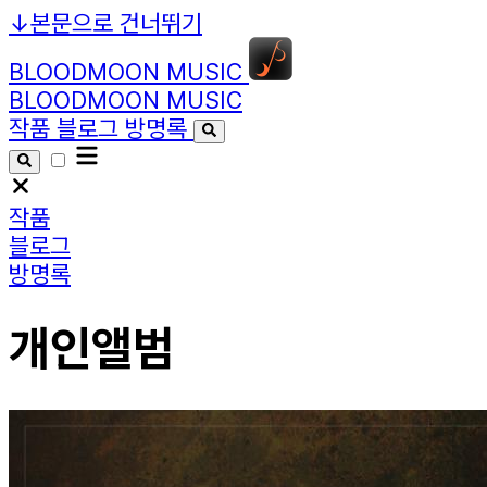
↓
본문으로 건너뛰기
BLOODMOON MUSIC
BLOODMOON MUSIC
작품
블로그
방명록
작품
블로그
방명록
개인앨범