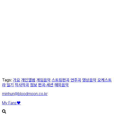
Tags:
가요
개인앨범
게임음악
스트링편곡
연주곡
영상음악
오케스트
라
일기
작사작곡
정보
편곡·세션
해외음악
minhun@bloodmoon.co.kr
My Fans❤️