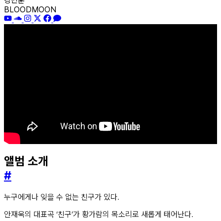
강민훈
BLOODMOON
앨범 소개
#
누구에게나 잊을 수 없는 친구가 있다.
안재욱의 대표곡 ‘친구’가 황가람의 목소리로 새롭게 태어난다.