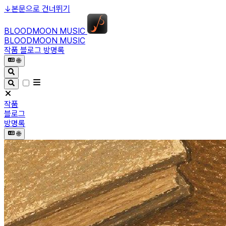
↓
본문으로 건너뛰기
BLOODMOON MUSIC
BLOODMOON MUSIC
작품
블로그
방명록
🌐︎
작품
블로그
방명록
🌐︎