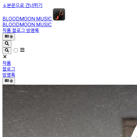
↓
본문으로 건너뛰기
BLOODMOON MUSIC
BLOODMOON MUSIC
작품
블로그
방명록
🌐︎
작품
블로그
방명록
🌐︎