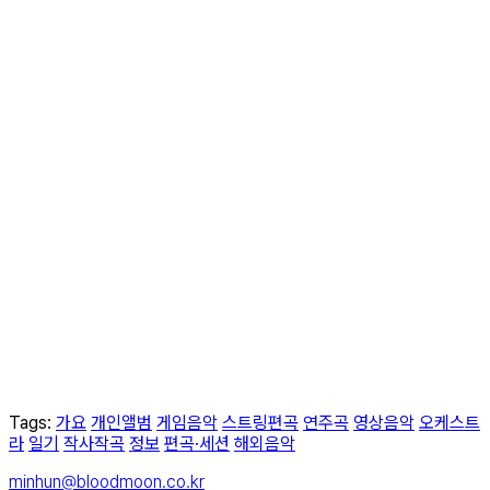
Tags:
가요
개인앨범
게임음악
스트링편곡
연주곡
영상음악
오케스트
라
일기
작사작곡
정보
편곡·세션
해외음악
minhun@bloodmoon.co.kr