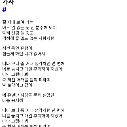
가사
#
잘 지내 보여 너는
아무 일 없는 듯 참 분주해 보여
딱히 신경 쓸 것도
걱정해 줄 일도 없는 사람처럼
잠깐 동안 편했어
힘들게 하던 니가 없어서
떠나 보니 좀 어때 생각처럼 넌 편해
너를 놓치고 매일 후회하며 지냈어
나만 그랬나 봐
축 처진 어깨를 활짝 피라며
날 토닥이고 갔어
네 유별난 사랑을 문제 삼았던
나를 용서해
떠나 보니 좀 어때 생각처럼 넌 편해
너를 놓치고 매일 후회하며 지냈어
나만 그랬나 봐
축 처진 어깨를 활짝 피라며