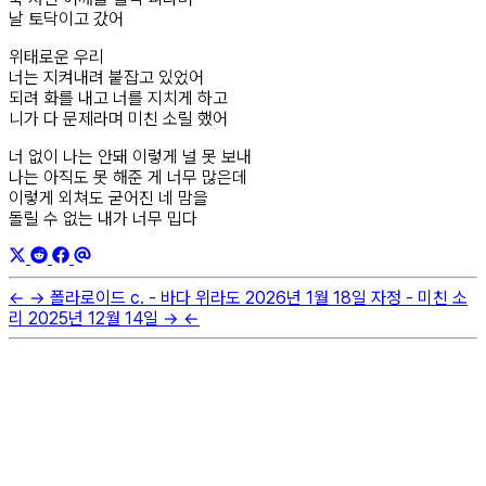
날 토닥이고 갔어
위태로운 우리
너는 지켜내려 붙잡고 있었어
되려 화를 내고 너를 지치게 하고
니가 다 문제라며 미친 소릴 했어
너 없이 나는 안돼 이렇게 널 못 보내
나는 아직도 못 해준 게 너무 많은데
이렇게 외쳐도 굳어진 네 맘을
돌릴 수 없는 내가 너무 밉다
←
→
폴라로이드 c. - 바다 위라도
2026년 1월 18일
자정 - 미친 소
리
2025년 12월 14일
→
←