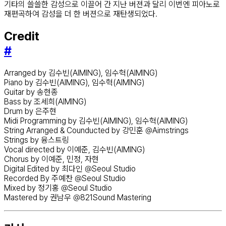
기타의 쓸쓸한 감성으로 이끌어 간 지난 버젼과 달리 이번엔 피아노로
재편곡하여 감성을 더 한 버젼으로 재탄생되었다.
Credit
#
Arranged by 김수빈(AIMING), 임수혁(AIMING)
Piano by 김수빈(AIMING), 임수혁(AIMING)
Guitar by 송현종
Bass by 조세희(AIMING)
Drum by 은주현
Midi Programming by 김수빈(AIMING), 임수혁(AIMING)
String Arranged & Counducted by 강민훈 @Aimstrings
Strings by 융스트링
Vocal directed by 이예준, 김수빈(AIMING)
Chorus by 이예준, 민정, 자현
Digital Edited by 최다인 @Seoul Studio
Recorded By 주예찬 @Seoul Studio
Mixed by 정기홍 @Seoul Studio
Mastered by 권남우 @821Sound Mastering