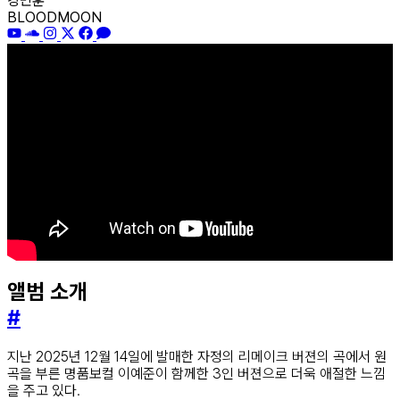
강민훈
BLOODMOON
앨범 소개
#
지난 2025년 12월 14일에 발매한 자정의 리메이크 버젼의 곡에서 원
곡을 부른 명품보컬 이예준이 함께한 3인 버젼으로 더욱 애절한 느낌
을 주고 있다.